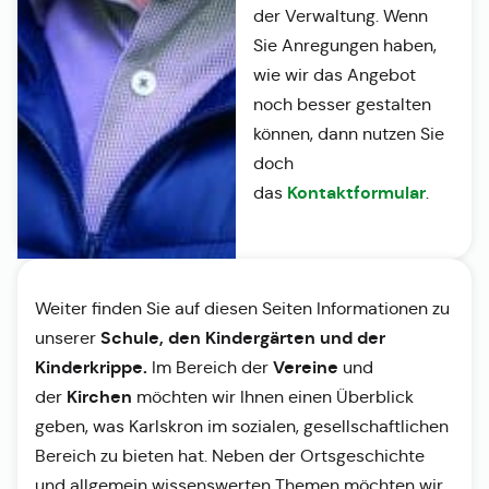
der Verwaltung. Wenn
Sie Anregungen haben,
wie wir das Angebot
noch besser gestalten
können, dann nutzen Sie
doch
Kontaktformular
das
.
Weiter finden Sie auf diesen Seiten Informationen zu
Schule, den Kindergärten und der
unserer
Kinderkrippe.
Vereine
Im Bereich der
und
Kirchen
der
möchten wir Ihnen einen Überblick
geben, was Karlskron im sozialen, gesellschaftlichen
Bereich zu bieten hat. Neben der Ortsgeschichte
und allgemein wissenswerten Themen möchten wir