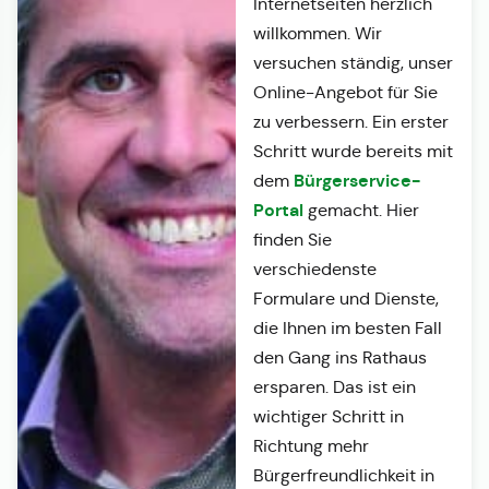
Internetseiten herzlich
willkommen. Wir
versuchen ständig, unser
Online-Angebot für Sie
zu verbessern. Ein erster
Schritt wurde bereits mit
Bürgerservice-
dem
Portal
gemacht. Hier
finden Sie
verschiedenste
Formulare und Dienste,
die Ihnen im besten Fall
den Gang ins Rathaus
ersparen. Das ist ein
wichtiger Schritt in
Richtung mehr
Bürgerfreundlichkeit in