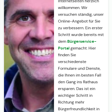
Internetseiten herzlich
willkommen. Wir
versuchen ständig, unser
Online-Angebot für Sie
zu verbessern. Ein erster
Schritt wurde bereits mit
Bürgerservice-
dem
Portal
gemacht. Hier
finden Sie
verschiedenste
Formulare und Dienste,
die Ihnen im besten Fall
den Gang ins Rathaus
ersparen. Das ist ein
wichtiger Schritt in
Richtung mehr
Bürgerfreundlichkeit in