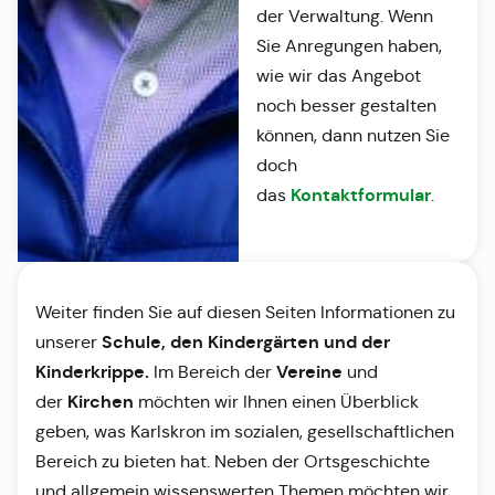
der Verwaltung. Wenn
Sie Anregungen haben,
wie wir das Angebot
noch besser gestalten
können, dann nutzen Sie
doch
Kontaktformular
das
.
Weiter finden Sie auf diesen Seiten Informationen zu
Schule, den Kindergärten und der
unserer
Kinderkrippe.
Vereine
Im Bereich der
und
Kirchen
der
möchten wir Ihnen einen Überblick
geben, was Karlskron im sozialen, gesellschaftlichen
Bereich zu bieten hat. Neben der Ortsgeschichte
und allgemein wissenswerten Themen möchten wir