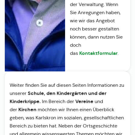
der Verwaltung. Wenn
Sie Anregungen haben,
wie wir das Angebot
noch besser gestalten
können, dann nutzen Sie
doch
Kontaktformular
das
.
Weiter finden Sie auf diesen Seiten Informationen zu
Schule, den Kindergärten und der
unserer
Kinderkrippe.
Vereine
Im Bereich der
und
Kirchen
der
möchten wir Ihnen einen Überblick
geben, was Karlskron im sozialen, gesellschaftlichen
Bereich zu bieten hat. Neben der Ortsgeschichte
und allgemein wissenswerten Themen möchten wir