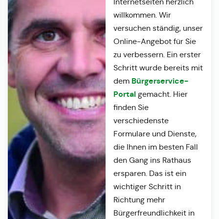
Internetseiten herzlich
willkommen. Wir
versuchen ständig, unser
Online-Angebot für Sie
zu verbessern. Ein erster
Schritt wurde bereits mit
Bürgerservice-
dem
Portal
gemacht. Hier
finden Sie
verschiedenste
Formulare und Dienste,
die Ihnen im besten Fall
den Gang ins Rathaus
ersparen. Das ist ein
wichtiger Schritt in
Richtung mehr
Bürgerfreundlichkeit in