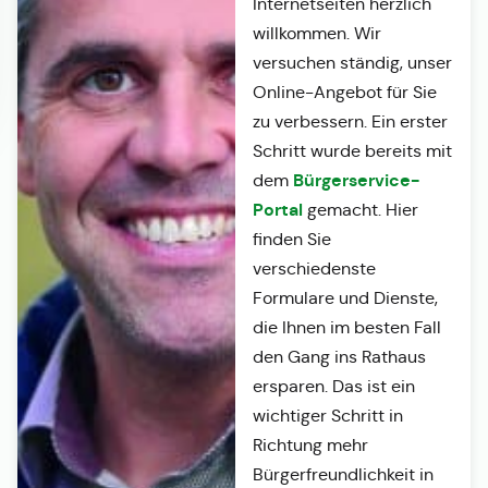
Internetseiten herzlich
willkommen. Wir
versuchen ständig, unser
Online-Angebot für Sie
zu verbessern. Ein erster
Schritt wurde bereits mit
Bürgerservice-
dem
Portal
gemacht. Hier
finden Sie
verschiedenste
Formulare und Dienste,
die Ihnen im besten Fall
den Gang ins Rathaus
ersparen. Das ist ein
wichtiger Schritt in
Richtung mehr
Bürgerfreundlichkeit in