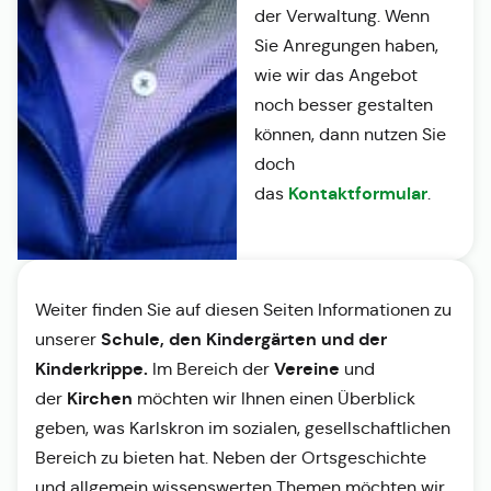
der Verwaltung. Wenn
Sie Anregungen haben,
wie wir das Angebot
noch besser gestalten
können, dann nutzen Sie
doch
Kontaktformular
das
.
Weiter finden Sie auf diesen Seiten Informationen zu
Schule, den Kindergärten und der
unserer
Kinderkrippe.
Vereine
Im Bereich der
und
Kirchen
der
möchten wir Ihnen einen Überblick
geben, was Karlskron im sozialen, gesellschaftlichen
Bereich zu bieten hat. Neben der Ortsgeschichte
und allgemein wissenswerten Themen möchten wir