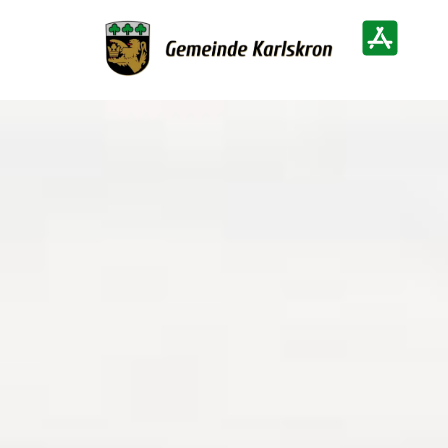
Zur Startseite
Heimatinf