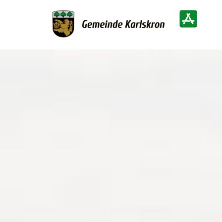
Zur Startseite
Heimatinf