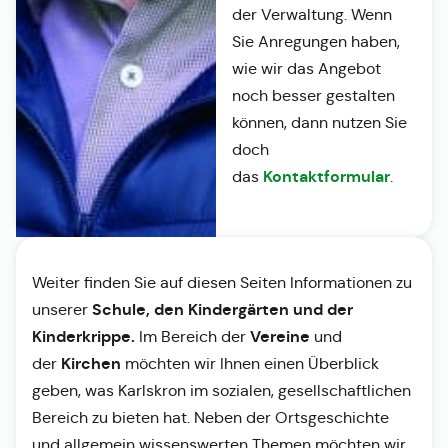
der Verwaltung. Wenn
Sie Anregungen haben,
wie wir das Angebot
noch besser gestalten
können, dann nutzen Sie
doch
Kontaktformular
das
.
Weiter finden Sie auf diesen Seiten Informationen zu
Schule, den Kindergärten und der
unserer
Kinderkrippe.
Vereine
Im Bereich der
und
Kirchen
der
möchten wir Ihnen einen Überblick
geben, was Karlskron im sozialen, gesellschaftlichen
Bereich zu bieten hat. Neben der Ortsgeschichte
und allgemein wissenswerten Themen möchten wir