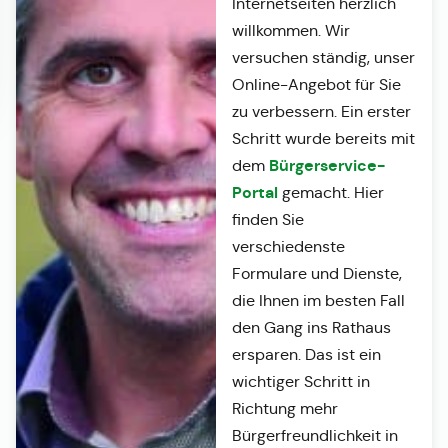
Internetseiten herzlich
willkommen. Wir
versuchen ständig, unser
Online-Angebot für Sie
zu verbessern. Ein erster
Schritt wurde bereits mit
Bürgerservice-
dem
Portal
gemacht. Hier
finden Sie
verschiedenste
Formulare und Dienste,
die Ihnen im besten Fall
den Gang ins Rathaus
ersparen. Das ist ein
wichtiger Schritt in
Richtung mehr
Bürgerfreundlichkeit in