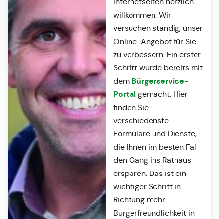
Internetseiten herzlich
willkommen. Wir
versuchen ständig, unser
Online-Angebot für Sie
zu verbessern. Ein erster
Schritt wurde bereits mit
Bürgerservice-
dem
Portal
gemacht. Hier
finden Sie
verschiedenste
Formulare und Dienste,
die Ihnen im besten Fall
den Gang ins Rathaus
ersparen. Das ist ein
wichtiger Schritt in
Richtung mehr
Bürgerfreundlichkeit in