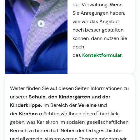
der Verwaltung. Wenn
Sie Anregungen haben,
wie wir das Angebot
noch besser gestalten
können, dann nutzen Sie
doch
Kontaktformular
das
.
Weiter finden Sie auf diesen Seiten Informationen zu
Schule, den Kindergärten und der
unserer
Kinderkrippe.
Vereine
Im Bereich der
und
Kirchen
der
möchten wir Ihnen einen Überblick
geben, was Karlskron im sozialen, gesellschaftlichen
Bereich zu bieten hat. Neben der Ortsgeschichte
und allgemein wissenswerten Themen möchten wir