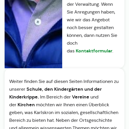
der Verwaltung. Wenn
Sie Anregungen haben,
wie wir das Angebot
noch besser gestalten
können, dann nutzen Sie
doch
Kontaktformular
das
.
Weiter finden Sie auf diesen Seiten Informationen zu
Schule, den Kindergärten und der
unserer
Kinderkrippe.
Vereine
Im Bereich der
und
Kirchen
der
möchten wir Ihnen einen Überblick
geben, was Karlskron im sozialen, gesellschaftlichen
Bereich zu bieten hat. Neben der Ortsgeschichte
und allgemein wissenswerten Themen möchten wir