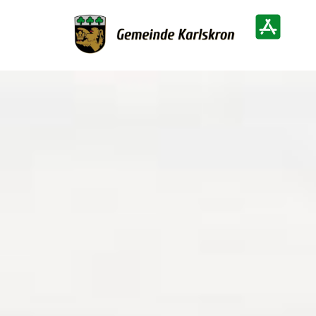
Zur Startseite
Heimatinf