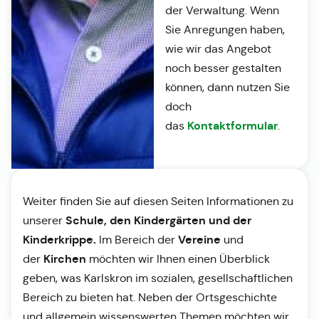
der Verwaltung. Wenn
Sie Anregungen haben,
wie wir das Angebot
noch besser gestalten
können, dann nutzen Sie
doch
Kontaktformular
das
.
Weiter finden Sie auf diesen Seiten Informationen zu
Schule, den Kindergärten und der
unserer
Kinderkrippe.
Vereine
Im Bereich der
und
Kirchen
der
möchten wir Ihnen einen Überblick
geben, was Karlskron im sozialen, gesellschaftlichen
Bereich zu bieten hat. Neben der Ortsgeschichte
und allgemein wissenswerten Themen möchten wir