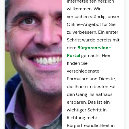
Internetseiten herzlich
willkommen. Wir
versuchen ständig, unser
Online-Angebot für Sie
zu verbessern. Ein erster
Schritt wurde bereits mit
Bürgerservice-
dem
Portal
gemacht. Hier
finden Sie
verschiedenste
Formulare und Dienste,
die Ihnen im besten Fall
den Gang ins Rathaus
ersparen. Das ist ein
wichtiger Schritt in
Richtung mehr
Bürgerfreundlichkeit in