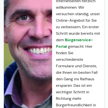
Internetseiten herzlich
willkommen. Wir
versuchen ständig, unser
Online-Angebot für Sie
zu verbessern. Ein erster
Schritt wurde bereits mit
Bürgerservice-
dem
Portal
gemacht. Hier
finden Sie
verschiedenste
Formulare und Dienste,
die Ihnen im besten Fall
den Gang ins Rathaus
ersparen. Das ist ein
wichtiger Schritt in
Richtung mehr
Bürgerfreundlichkeit in