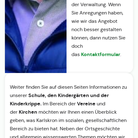
der Verwaltung. Wenn
Sie Anregungen haben,
wie wir das Angebot
noch besser gestalten
können, dann nutzen Sie
doch
Kontaktformular
das
.
Weiter finden Sie auf diesen Seiten Informationen zu
Schule, den Kindergärten und der
unserer
Kinderkrippe.
Vereine
Im Bereich der
und
Kirchen
der
möchten wir Ihnen einen Überblick
geben, was Karlskron im sozialen, gesellschaftlichen
Bereich zu bieten hat. Neben der Ortsgeschichte
und allgemein wissenswerten Themen möchten wir