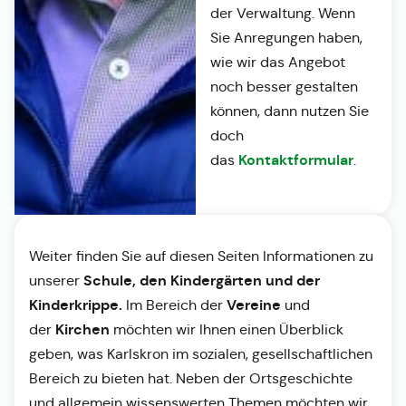
der Verwaltung. Wenn
Sie Anregungen haben,
wie wir das Angebot
noch besser gestalten
können, dann nutzen Sie
doch
Kontaktformular
das
.
Weiter finden Sie auf diesen Seiten Informationen zu
Schule, den Kindergärten und der
unserer
Kinderkrippe.
Vereine
Im Bereich der
und
Kirchen
der
möchten wir Ihnen einen Überblick
geben, was Karlskron im sozialen, gesellschaftlichen
Bereich zu bieten hat. Neben der Ortsgeschichte
und allgemein wissenswerten Themen möchten wir