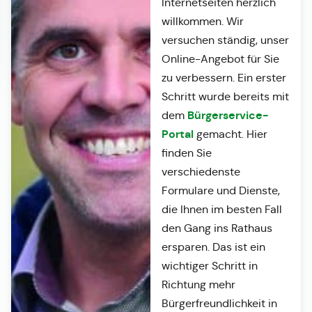
Internetseiten herzlich
willkommen. Wir
versuchen ständig, unser
Online-Angebot für Sie
zu verbessern. Ein erster
Schritt wurde bereits mit
Bürgerservice-
dem
Portal
gemacht. Hier
finden Sie
verschiedenste
Formulare und Dienste,
die Ihnen im besten Fall
den Gang ins Rathaus
ersparen. Das ist ein
wichtiger Schritt in
Richtung mehr
Bürgerfreundlichkeit in