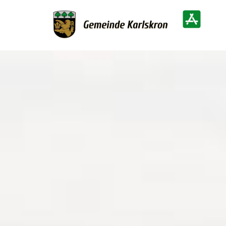
Zur Startseite
Heimatinf