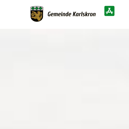
Zur Startseite
Heimatinf