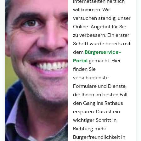
Internetseiten herzlich
willkommen. Wir
versuchen ständig, unser
Online-Angebot für Sie
zu verbessern. Ein erster
Schritt wurde bereits mit
Bürgerservice-
dem
Portal
gemacht. Hier
finden Sie
verschiedenste
Formulare und Dienste,
die Ihnen im besten Fall
den Gang ins Rathaus
ersparen. Das ist ein
wichtiger Schritt in
Richtung mehr
Bürgerfreundlichkeit in