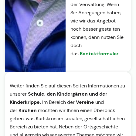
der Verwaltung. Wenn
Sie Anregungen haben,
wie wir das Angebot
noch besser gestalten
können, dann nutzen Sie
doch
Kontaktformular
das
.
Weiter finden Sie auf diesen Seiten Informationen zu
Schule, den Kindergärten und der
unserer
Kinderkrippe.
Vereine
Im Bereich der
und
Kirchen
der
möchten wir Ihnen einen Überblick
geben, was Karlskron im sozialen, gesellschaftlichen
Bereich zu bieten hat. Neben der Ortsgeschichte
und allgemein wissenswerten Themen möchten wir