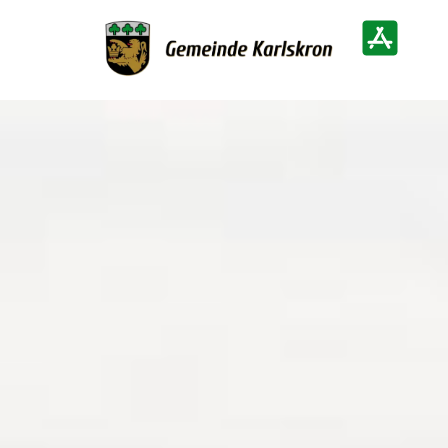
Zur Startseite
Heimatinf