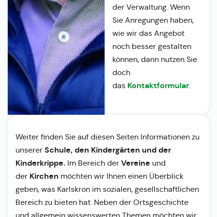
der Verwaltung. Wenn
Sie Anregungen haben,
wie wir das Angebot
noch besser gestalten
können, dann nutzen Sie
doch
Kontaktformular
das
.
Weiter finden Sie auf diesen Seiten Informationen zu
Schule, den Kindergärten und der
unserer
Kinderkrippe.
Vereine
Im Bereich der
und
Kirchen
der
möchten wir Ihnen einen Überblick
geben, was Karlskron im sozialen, gesellschaftlichen
Bereich zu bieten hat. Neben der Ortsgeschichte
und allgemein wissenswerten Themen möchten wir