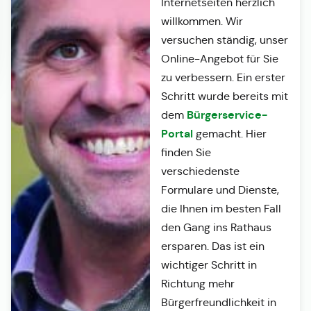
Internetseiten herzlich
willkommen. Wir
versuchen ständig, unser
Online-Angebot für Sie
zu verbessern. Ein erster
Schritt wurde bereits mit
Bürgerservice-
dem
Portal
gemacht. Hier
finden Sie
verschiedenste
Formulare und Dienste,
die Ihnen im besten Fall
den Gang ins Rathaus
ersparen. Das ist ein
wichtiger Schritt in
Richtung mehr
Bürgerfreundlichkeit in