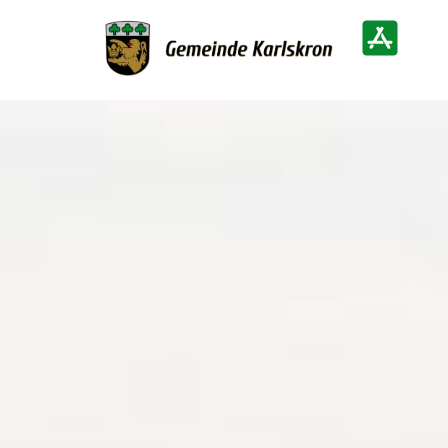
Zur Startseite
Heimatinf