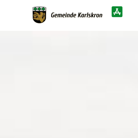
Zur Startseite
Heimatinf