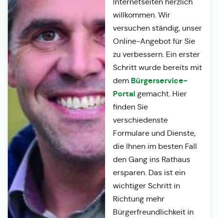
Internetseiten herzlich
willkommen. Wir
versuchen ständig, unser
Online-Angebot für Sie
zu verbessern. Ein erster
Schritt wurde bereits mit
Bürgerservice-
dem
Portal
gemacht. Hier
finden Sie
verschiedenste
Formulare und Dienste,
die Ihnen im besten Fall
den Gang ins Rathaus
ersparen. Das ist ein
wichtiger Schritt in
Richtung mehr
Bürgerfreundlichkeit in