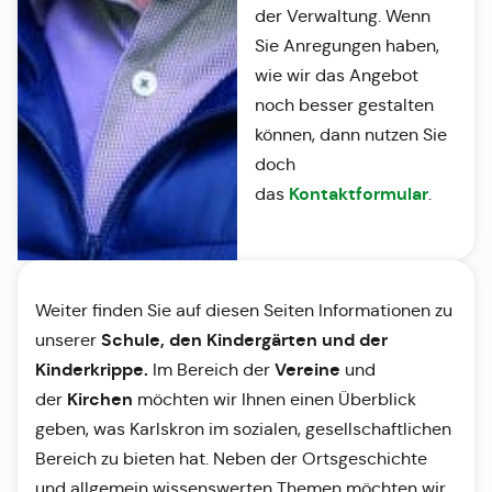
der Verwaltung. Wenn
Sie Anregungen haben,
wie wir das Angebot
noch besser gestalten
können, dann nutzen Sie
doch
Kontaktformular
das
.
Weiter finden Sie auf diesen Seiten Informationen zu
Schule, den Kindergärten und der
unserer
Kinderkrippe.
Vereine
Im Bereich der
und
Kirchen
der
möchten wir Ihnen einen Überblick
geben, was Karlskron im sozialen, gesellschaftlichen
Bereich zu bieten hat. Neben der Ortsgeschichte
und allgemein wissenswerten Themen möchten wir