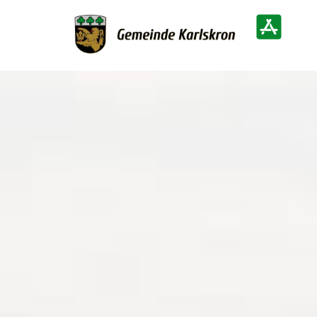
Zur Startseite
Heimatinf