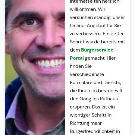
Internetseiten herzlich
willkommen. Wir
versuchen ständig, unser
Online-Angebot für Sie
zu verbessern. Ein erster
Schritt wurde bereits mit
Bürgerservice-
dem
Portal
gemacht. Hier
finden Sie
verschiedenste
Formulare und Dienste,
die Ihnen im besten Fall
den Gang ins Rathaus
ersparen. Das ist ein
wichtiger Schritt in
Richtung mehr
Bürgerfreundlichkeit in