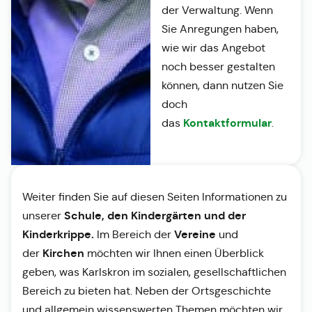
der Verwaltung. Wenn
Sie Anregungen haben,
wie wir das Angebot
noch besser gestalten
können, dann nutzen Sie
doch
Kontaktformular
das
.
Weiter finden Sie auf diesen Seiten Informationen zu
Schule, den Kindergärten und der
unserer
Kinderkrippe.
Vereine
Im Bereich der
und
Kirchen
der
möchten wir Ihnen einen Überblick
geben, was Karlskron im sozialen, gesellschaftlichen
Bereich zu bieten hat. Neben der Ortsgeschichte
und allgemein wissenswerten Themen möchten wir