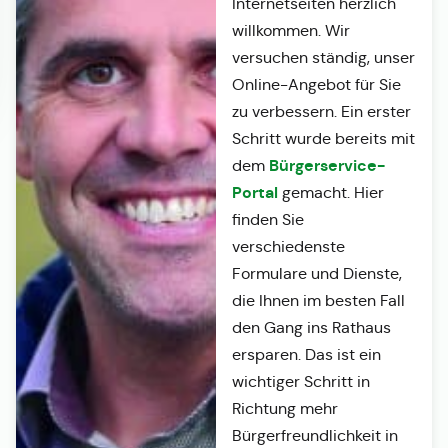
Internetseiten herzlich
willkommen. Wir
versuchen ständig, unser
Online-Angebot für Sie
zu verbessern. Ein erster
Schritt wurde bereits mit
Bürgerservice-
dem
Portal
gemacht. Hier
finden Sie
verschiedenste
Formulare und Dienste,
die Ihnen im besten Fall
den Gang ins Rathaus
ersparen. Das ist ein
wichtiger Schritt in
Richtung mehr
Bürgerfreundlichkeit in