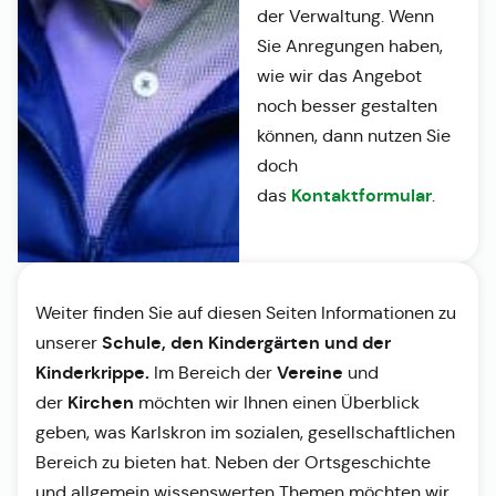
der Verwaltung. Wenn
Sie Anregungen haben,
wie wir das Angebot
noch besser gestalten
können, dann nutzen Sie
doch
Kontaktformular
das
.
Weiter finden Sie auf diesen Seiten Informationen zu
Schule, den Kindergärten und der
unserer
Kinderkrippe.
Vereine
Im Bereich der
und
Kirchen
der
möchten wir Ihnen einen Überblick
geben, was Karlskron im sozialen, gesellschaftlichen
Bereich zu bieten hat. Neben der Ortsgeschichte
und allgemein wissenswerten Themen möchten wir