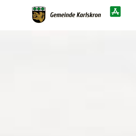
Zur Startseite
Heimatinf