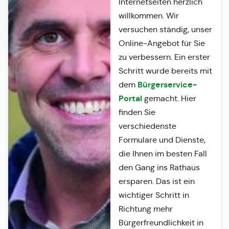
Internetseiten herzlich
willkommen. Wir
versuchen ständig, unser
Online-Angebot für Sie
zu verbessern. Ein erster
Schritt wurde bereits mit
Bürgerservice-
dem
Portal
gemacht. Hier
finden Sie
verschiedenste
Formulare und Dienste,
die Ihnen im besten Fall
den Gang ins Rathaus
ersparen. Das ist ein
wichtiger Schritt in
Richtung mehr
Bürgerfreundlichkeit in