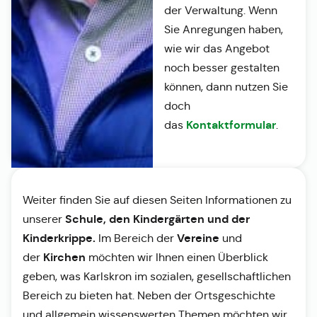
der Verwaltung. Wenn
Sie Anregungen haben,
wie wir das Angebot
noch besser gestalten
können, dann nutzen Sie
doch
Kontaktformular
das
.
Weiter finden Sie auf diesen Seiten Informationen zu
Schule, den Kindergärten und der
unserer
Kinderkrippe.
Vereine
Im Bereich der
und
Kirchen
der
möchten wir Ihnen einen Überblick
geben, was Karlskron im sozialen, gesellschaftlichen
Bereich zu bieten hat. Neben der Ortsgeschichte
und allgemein wissenswerten Themen möchten wir