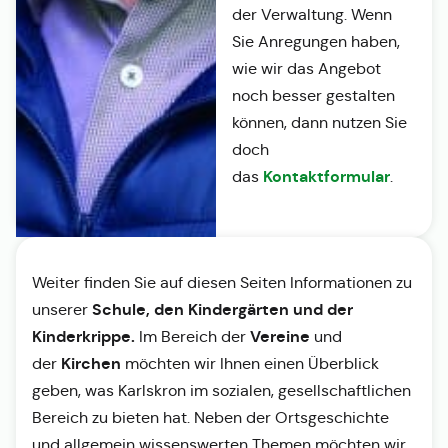
der Verwaltung. Wenn
Sie Anregungen haben,
wie wir das Angebot
noch besser gestalten
können, dann nutzen Sie
doch
Kontaktformular
das
.
Weiter finden Sie auf diesen Seiten Informationen zu
Schule, den Kindergärten und der
unserer
Kinderkrippe.
Vereine
Im Bereich der
und
Kirchen
der
möchten wir Ihnen einen Überblick
geben, was Karlskron im sozialen, gesellschaftlichen
Bereich zu bieten hat. Neben der Ortsgeschichte
und allgemein wissenswerten Themen möchten wir