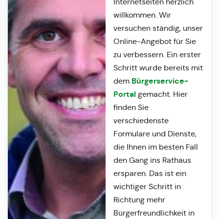
Internetseiten herzlich
willkommen. Wir
versuchen ständig, unser
Online-Angebot für Sie
zu verbessern. Ein erster
Schritt wurde bereits mit
Bürgerservice-
dem
Portal
gemacht. Hier
finden Sie
verschiedenste
Formulare und Dienste,
die Ihnen im besten Fall
den Gang ins Rathaus
ersparen. Das ist ein
wichtiger Schritt in
Richtung mehr
Bürgerfreundlichkeit in