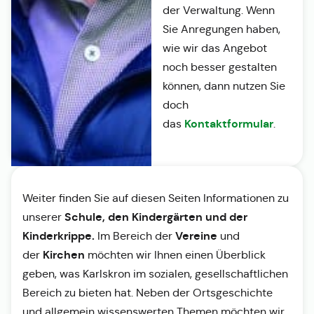
der Verwaltung. Wenn
Sie Anregungen haben,
wie wir das Angebot
noch besser gestalten
können, dann nutzen Sie
doch
Kontaktformular
das
.
Weiter finden Sie auf diesen Seiten Informationen zu
Schule, den Kindergärten und der
unserer
Kinderkrippe.
Vereine
Im Bereich der
und
Kirchen
der
möchten wir Ihnen einen Überblick
geben, was Karlskron im sozialen, gesellschaftlichen
Bereich zu bieten hat. Neben der Ortsgeschichte
und allgemein wissenswerten Themen möchten wir