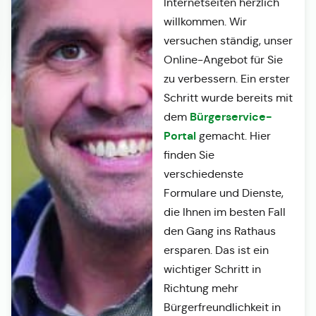
Internetseiten herzlich
willkommen. Wir
versuchen ständig, unser
Online-Angebot für Sie
zu verbessern. Ein erster
Schritt wurde bereits mit
Bürgerservice-
dem
Portal
gemacht. Hier
finden Sie
verschiedenste
Formulare und Dienste,
die Ihnen im besten Fall
den Gang ins Rathaus
ersparen. Das ist ein
wichtiger Schritt in
Richtung mehr
Bürgerfreundlichkeit in