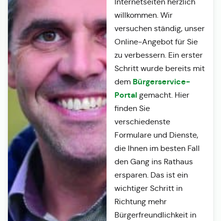
Internetseiten herzlich
willkommen. Wir
versuchen ständig, unser
Online-Angebot für Sie
zu verbessern. Ein erster
Schritt wurde bereits mit
Bürgerservice-
dem
Portal
gemacht. Hier
finden Sie
verschiedenste
Formulare und Dienste,
die Ihnen im besten Fall
den Gang ins Rathaus
ersparen. Das ist ein
wichtiger Schritt in
Richtung mehr
Bürgerfreundlichkeit in