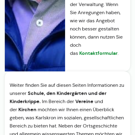
der Verwaltung. Wenn
Sie Anregungen haben,
wie wir das Angebot
noch besser gestalten
können, dann nutzen Sie
doch
Kontaktformular
das
.
Weiter finden Sie auf diesen Seiten Informationen zu
Schule, den Kindergärten und der
unserer
Kinderkrippe.
Vereine
Im Bereich der
und
Kirchen
der
möchten wir Ihnen einen Überblick
geben, was Karlskron im sozialen, gesellschaftlichen
Bereich zu bieten hat. Neben der Ortsgeschichte
und allgemein wissenswerten Themen möchten wir