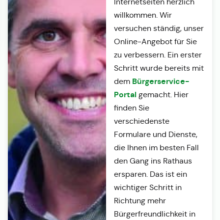
Internetseiten herzlich
willkommen. Wir
versuchen ständig, unser
Online-Angebot für Sie
zu verbessern. Ein erster
Schritt wurde bereits mit
Bürgerservice-
dem
Portal
gemacht. Hier
finden Sie
verschiedenste
Formulare und Dienste,
die Ihnen im besten Fall
den Gang ins Rathaus
ersparen. Das ist ein
wichtiger Schritt in
Richtung mehr
Bürgerfreundlichkeit in