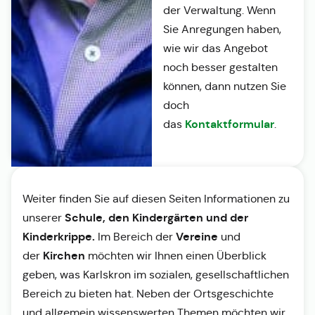
der Verwaltung. Wenn
Sie Anregungen haben,
wie wir das Angebot
noch besser gestalten
können, dann nutzen Sie
doch
Kontaktformular
das
.
Weiter finden Sie auf diesen Seiten Informationen zu
Schule, den Kindergärten und der
unserer
Kinderkrippe.
Vereine
Im Bereich der
und
Kirchen
der
möchten wir Ihnen einen Überblick
geben, was Karlskron im sozialen, gesellschaftlichen
Bereich zu bieten hat. Neben der Ortsgeschichte
und allgemein wissenswerten Themen möchten wir