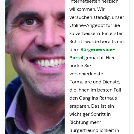
Internetseiten herzlich
willkommen. Wir
versuchen ständig, unser
Online-Angebot für Sie
zu verbessern. Ein erster
Schritt wurde bereits mit
Bürgerservice-
dem
Portal
gemacht. Hier
finden Sie
verschiedenste
Formulare und Dienste,
die Ihnen im besten Fall
den Gang ins Rathaus
ersparen. Das ist ein
wichtiger Schritt in
Richtung mehr
Bürgerfreundlichkeit in