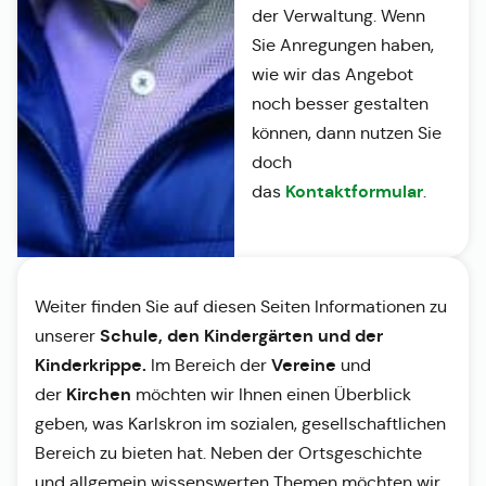
der Verwaltung. Wenn
Sie Anregungen haben,
wie wir das Angebot
noch besser gestalten
können, dann nutzen Sie
doch
Kontaktformular
das
.
Weiter finden Sie auf diesen Seiten Informationen zu
Schule, den Kindergärten und der
unserer
Kinderkrippe.
Vereine
Im Bereich der
und
Kirchen
der
möchten wir Ihnen einen Überblick
geben, was Karlskron im sozialen, gesellschaftlichen
Bereich zu bieten hat. Neben der Ortsgeschichte
und allgemein wissenswerten Themen möchten wir