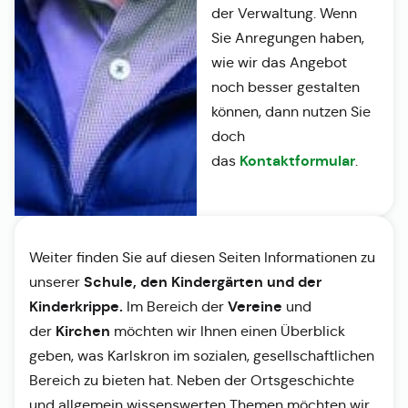
der Verwaltung. Wenn
Sie Anregungen haben,
wie wir das Angebot
noch besser gestalten
können, dann nutzen Sie
doch
Kontaktformular
das
.
Weiter finden Sie auf diesen Seiten Informationen zu
Schule, den Kindergärten und der
unserer
Kinderkrippe.
Vereine
Im Bereich der
und
Kirchen
der
möchten wir Ihnen einen Überblick
geben, was Karlskron im sozialen, gesellschaftlichen
Bereich zu bieten hat. Neben der Ortsgeschichte
und allgemein wissenswerten Themen möchten wir