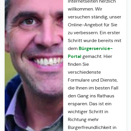
Internetseiten herzlich
willkommen. Wir
versuchen ständig, unser
Online-Angebot für Sie
zu verbessern. Ein erster
Schritt wurde bereits mit
Bürgerservice-
dem
Portal
gemacht. Hier
finden Sie
verschiedenste
Formulare und Dienste,
die Ihnen im besten Fall
den Gang ins Rathaus
ersparen. Das ist ein
wichtiger Schritt in
Richtung mehr
Bürgerfreundlichkeit in