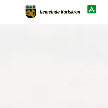
Zur Startseite
Heimatinf