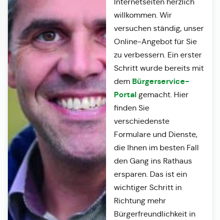
Internetseiten herzlich
willkommen. Wir
versuchen ständig, unser
Online-Angebot für Sie
zu verbessern. Ein erster
Schritt wurde bereits mit
Bürgerservice-
dem
Portal
gemacht. Hier
finden Sie
verschiedenste
Formulare und Dienste,
die Ihnen im besten Fall
den Gang ins Rathaus
ersparen. Das ist ein
wichtiger Schritt in
Richtung mehr
Bürgerfreundlichkeit in