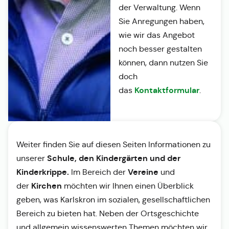
der Verwaltung. Wenn
Sie Anregungen haben,
wie wir das Angebot
noch besser gestalten
können, dann nutzen Sie
doch
Kontaktformular
das
.
Weiter finden Sie auf diesen Seiten Informationen zu
Schule, den Kindergärten und der
unserer
Kinderkrippe.
Vereine
Im Bereich der
und
Kirchen
der
möchten wir Ihnen einen Überblick
geben, was Karlskron im sozialen, gesellschaftlichen
Bereich zu bieten hat. Neben der Ortsgeschichte
und allgemein wissenswerten Themen möchten wir