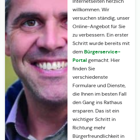
Internetseiten herzlich
willkommen. Wir
versuchen ständig, unser
Online-Angebot für Sie
zu verbessern. Ein erster
Schritt wurde bereits mit
Bürgerservice-
dem
Portal
gemacht. Hier
finden Sie
verschiedenste
Formulare und Dienste,
die Ihnen im besten Fall
den Gang ins Rathaus
ersparen. Das ist ein
wichtiger Schritt in
Richtung mehr
Bürgerfreundlichkeit in