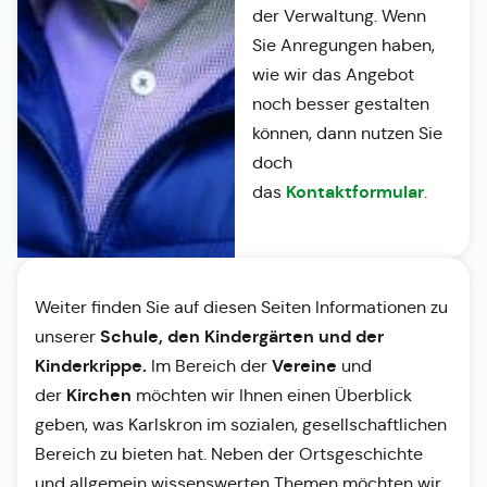
der Verwaltung. Wenn
Sie Anregungen haben,
wie wir das Angebot
noch besser gestalten
können, dann nutzen Sie
doch
Kontaktformular
das
.
Weiter finden Sie auf diesen Seiten Informationen zu
Schule, den Kindergärten und der
unserer
Kinderkrippe.
Vereine
Im Bereich der
und
Kirchen
der
möchten wir Ihnen einen Überblick
geben, was Karlskron im sozialen, gesellschaftlichen
Bereich zu bieten hat. Neben der Ortsgeschichte
und allgemein wissenswerten Themen möchten wir