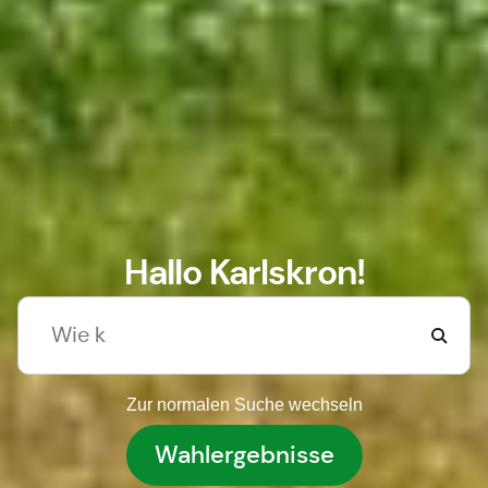
Hallo Karlskron!
Zur normalen Suche wechseln
Wahlergebnisse