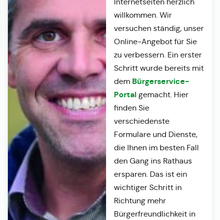
Internetseiten herzlich
willkommen. Wir
versuchen ständig, unser
Online-Angebot für Sie
zu verbessern. Ein erster
Schritt wurde bereits mit
Bürgerservice-
dem
Portal
gemacht. Hier
finden Sie
verschiedenste
Formulare und Dienste,
die Ihnen im besten Fall
den Gang ins Rathaus
ersparen. Das ist ein
wichtiger Schritt in
Richtung mehr
Bürgerfreundlichkeit in