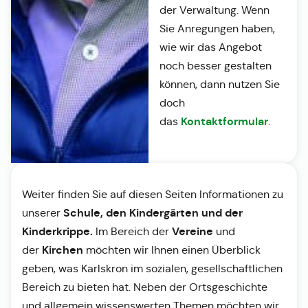
der Verwaltung. Wenn
Sie Anregungen haben,
wie wir das Angebot
noch besser gestalten
können, dann nutzen Sie
doch
Kontaktformular
das
.
Weiter finden Sie auf diesen Seiten Informationen zu
Schule, den Kindergärten und der
unserer
Kinderkrippe.
Vereine
Im Bereich der
und
Kirchen
der
möchten wir Ihnen einen Überblick
geben, was Karlskron im sozialen, gesellschaftlichen
Bereich zu bieten hat. Neben der Ortsgeschichte
und allgemein wissenswerten Themen möchten wir