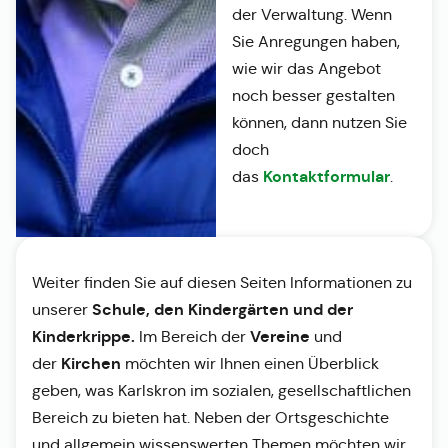
der Verwaltung. Wenn
Sie Anregungen haben,
wie wir das Angebot
noch besser gestalten
können, dann nutzen Sie
doch
Kontaktformular
das
.
Weiter finden Sie auf diesen Seiten Informationen zu
Schule, den Kindergärten und der
unserer
Kinderkrippe.
Vereine
Im Bereich der
und
Kirchen
der
möchten wir Ihnen einen Überblick
geben, was Karlskron im sozialen, gesellschaftlichen
Bereich zu bieten hat. Neben der Ortsgeschichte
und allgemein wissenswerten Themen möchten wir