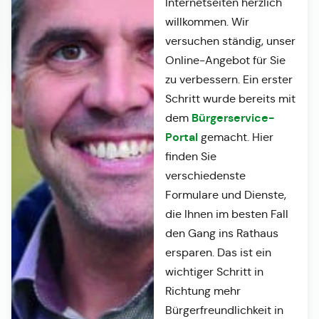
Internetseiten herzlich
willkommen. Wir
versuchen ständig, unser
Online-Angebot für Sie
zu verbessern. Ein erster
Schritt wurde bereits mit
Bürgerservice-
dem
Portal
gemacht. Hier
finden Sie
verschiedenste
Formulare und Dienste,
die Ihnen im besten Fall
den Gang ins Rathaus
ersparen. Das ist ein
wichtiger Schritt in
Richtung mehr
Bürgerfreundlichkeit in