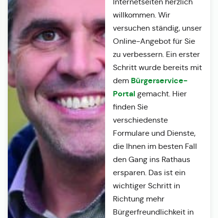
Internetseiten herzlich
willkommen. Wir
versuchen ständig, unser
Online-Angebot für Sie
zu verbessern. Ein erster
Schritt wurde bereits mit
Bürgerservice-
dem
Portal
gemacht. Hier
finden Sie
verschiedenste
Formulare und Dienste,
die Ihnen im besten Fall
den Gang ins Rathaus
ersparen. Das ist ein
wichtiger Schritt in
Richtung mehr
Bürgerfreundlichkeit in