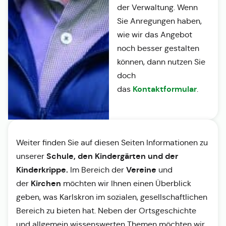
der Verwaltung. Wenn
Sie Anregungen haben,
wie wir das Angebot
noch besser gestalten
können, dann nutzen Sie
doch
Kontaktformular
das
.
Weiter finden Sie auf diesen Seiten Informationen zu
Schule, den Kindergärten und der
unserer
Kinderkrippe.
Vereine
Im Bereich der
und
Kirchen
der
möchten wir Ihnen einen Überblick
geben, was Karlskron im sozialen, gesellschaftlichen
Bereich zu bieten hat. Neben der Ortsgeschichte
und allgemein wissenswerten Themen möchten wir