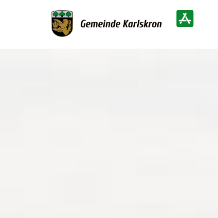
Zur Startseite
Heimatinf