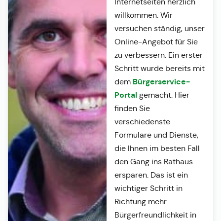
Internetseiten herzlich
willkommen. Wir
versuchen ständig, unser
Online-Angebot für Sie
zu verbessern. Ein erster
Schritt wurde bereits mit
Bürgerservice-
dem
Portal
gemacht. Hier
finden Sie
verschiedenste
Formulare und Dienste,
die Ihnen im besten Fall
den Gang ins Rathaus
ersparen. Das ist ein
wichtiger Schritt in
Richtung mehr
Bürgerfreundlichkeit in