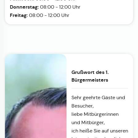
Donnerstag:
08:00 - 12:00 Uhr
Freitag:
08:00 - 12:00 Uhr
Grußwort des 1.
Bürgermeisters
Sehr geehrte Gäste und
Besucher,
liebe Mitbürgerinnen
und Mitbürger,
ich heiße Sie auf unseren