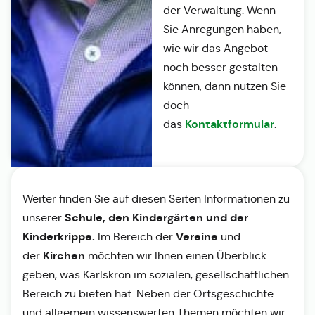
der Verwaltung. Wenn
Sie Anregungen haben,
wie wir das Angebot
noch besser gestalten
können, dann nutzen Sie
doch
Kontaktformular
das
.
Weiter finden Sie auf diesen Seiten Informationen zu
Schule, den Kindergärten und der
unserer
Kinderkrippe.
Vereine
Im Bereich der
und
Kirchen
der
möchten wir Ihnen einen Überblick
geben, was Karlskron im sozialen, gesellschaftlichen
Bereich zu bieten hat. Neben der Ortsgeschichte
und allgemein wissenswerten Themen möchten wir