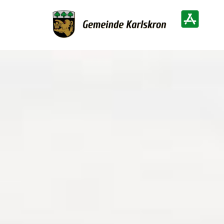
Zur Startseite
Heimatinf