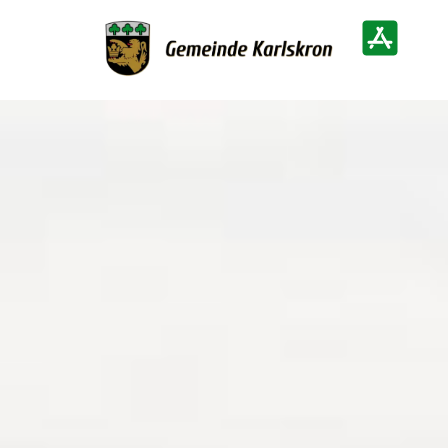
Zur Startseite
Heimatinf