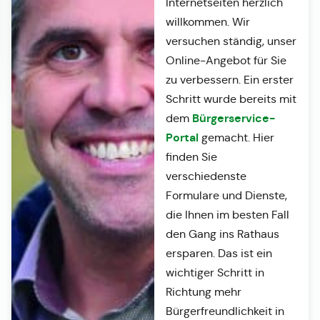
Internetseiten herzlich
willkommen. Wir
versuchen ständig, unser
Online-Angebot für Sie
zu verbessern. Ein erster
Schritt wurde bereits mit
Bürgerservice-
dem
Portal
gemacht. Hier
finden Sie
verschiedenste
Formulare und Dienste,
die Ihnen im besten Fall
den Gang ins Rathaus
ersparen. Das ist ein
wichtiger Schritt in
Richtung mehr
Bürgerfreundlichkeit in