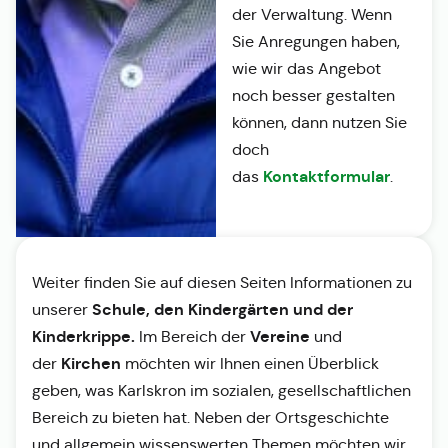
der Verwaltung. Wenn
Sie Anregungen haben,
wie wir das Angebot
noch besser gestalten
können, dann nutzen Sie
doch
Kontaktformular
das
.
Weiter finden Sie auf diesen Seiten Informationen zu
Schule, den Kindergärten und der
unserer
Kinderkrippe.
Vereine
Im Bereich der
und
Kirchen
der
möchten wir Ihnen einen Überblick
geben, was Karlskron im sozialen, gesellschaftlichen
Bereich zu bieten hat. Neben der Ortsgeschichte
und allgemein wissenswerten Themen möchten wir