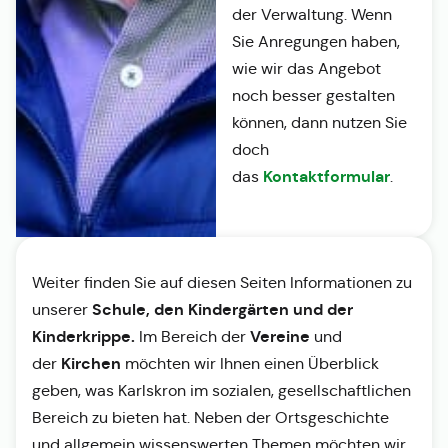
der Verwaltung. Wenn
Sie Anregungen haben,
wie wir das Angebot
noch besser gestalten
können, dann nutzen Sie
doch
Kontaktformular
das
.
Weiter finden Sie auf diesen Seiten Informationen zu
Schule, den Kindergärten und der
unserer
Kinderkrippe.
Vereine
Im Bereich der
und
Kirchen
der
möchten wir Ihnen einen Überblick
geben, was Karlskron im sozialen, gesellschaftlichen
Bereich zu bieten hat. Neben der Ortsgeschichte
und allgemein wissenswerten Themen möchten wir