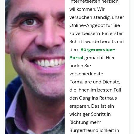
Internetseiten herzlich
willkommen. Wir
versuchen ständig, unser
Online-Angebot für Sie
zu verbessern. Ein erster
Schritt wurde bereits mit
Bürgerservice-
dem
Portal
gemacht. Hier
finden Sie
verschiedenste
Formulare und Dienste,
die Ihnen im besten Fall
den Gang ins Rathaus
ersparen. Das ist ein
wichtiger Schritt in
Richtung mehr
Bürgerfreundlichkeit in