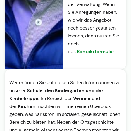
der Verwaltung. Wenn
Sie Anregungen haben,
wie wir das Angebot
noch besser gestalten
können, dann nutzen Sie
doch
Kontaktformular
das
.
Weiter finden Sie auf diesen Seiten Informationen zu
Schule, den Kindergärten und der
unserer
Kinderkrippe.
Vereine
Im Bereich der
und
Kirchen
der
möchten wir Ihnen einen Überblick
geben, was Karlskron im sozialen, gesellschaftlichen
Bereich zu bieten hat. Neben der Ortsgeschichte
und allgemein wissenswerten Themen möchten wir