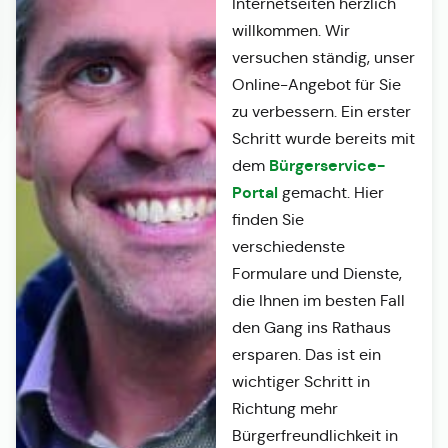
Internetseiten herzlich
willkommen. Wir
versuchen ständig, unser
Online-Angebot für Sie
zu verbessern. Ein erster
Schritt wurde bereits mit
Bürgerservice-
dem
Portal
gemacht. Hier
finden Sie
verschiedenste
Formulare und Dienste,
die Ihnen im besten Fall
den Gang ins Rathaus
ersparen. Das ist ein
wichtiger Schritt in
Richtung mehr
Bürgerfreundlichkeit in