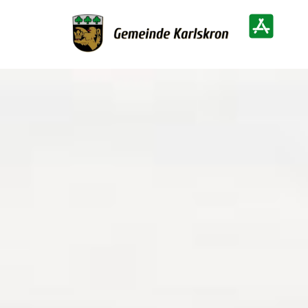
Zur Startseite
Heimatinf