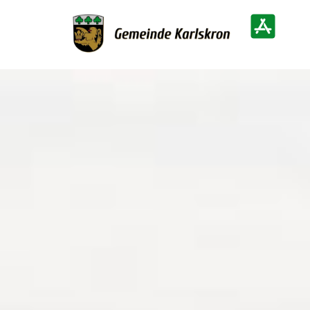
Zur Startseite
Heimatinf