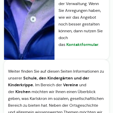
der Verwaltung. Wenn
Sie Anregungen haben,
wie wir das Angebot
noch besser gestalten
können, dann nutzen Sie
doch
Kontaktformular
das
.
Weiter finden Sie auf diesen Seiten Informationen zu
Schule, den Kindergärten und der
unserer
Kinderkrippe.
Vereine
Im Bereich der
und
Kirchen
der
möchten wir Ihnen einen Überblick
geben, was Karlskron im sozialen, gesellschaftlichen
Bereich zu bieten hat. Neben der Ortsgeschichte
und allgemein wissenswerten Themen möchten wir