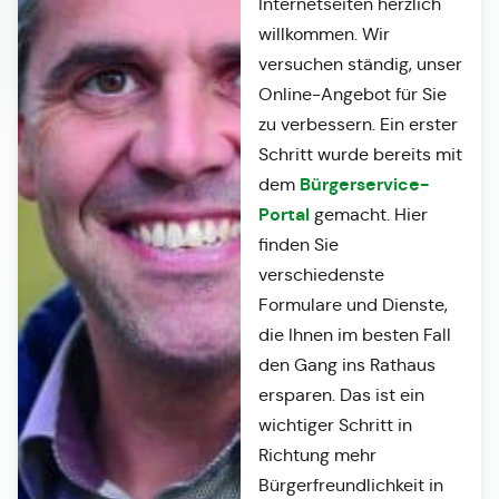
Internetseiten herzlich
willkommen. Wir
versuchen ständig, unser
Online-Angebot für Sie
zu verbessern. Ein erster
Schritt wurde bereits mit
Bürgerservice-
dem
Portal
gemacht. Hier
finden Sie
verschiedenste
Formulare und Dienste,
die Ihnen im besten Fall
den Gang ins Rathaus
ersparen. Das ist ein
wichtiger Schritt in
Richtung mehr
Bürgerfreundlichkeit in