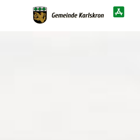
Zur Startseite
Heimatinf