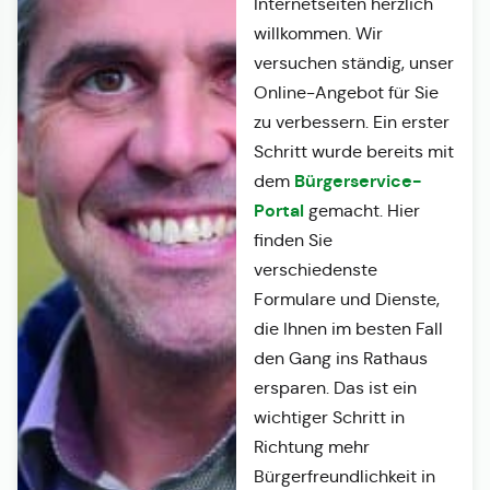
Internetseiten herzlich
willkommen. Wir
versuchen ständig, unser
Online-Angebot für Sie
zu verbessern. Ein erster
Schritt wurde bereits mit
Bürgerservice-
dem
Portal
gemacht. Hier
finden Sie
verschiedenste
Formulare und Dienste,
die Ihnen im besten Fall
den Gang ins Rathaus
ersparen. Das ist ein
wichtiger Schritt in
Richtung mehr
Bürgerfreundlichkeit in