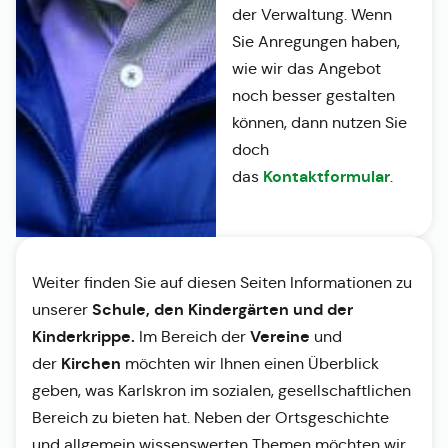
der Verwaltung. Wenn
Sie Anregungen haben,
wie wir das Angebot
noch besser gestalten
können, dann nutzen Sie
doch
Kontaktformular
das
.
Weiter finden Sie auf diesen Seiten Informationen zu
Schule, den Kindergärten und der
unserer
Kinderkrippe.
Vereine
Im Bereich der
und
Kirchen
der
möchten wir Ihnen einen Überblick
geben, was Karlskron im sozialen, gesellschaftlichen
Bereich zu bieten hat. Neben der Ortsgeschichte
und allgemein wissenswerten Themen möchten wir